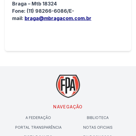
Braga – Mtb 18324
Fone: (11) 98266-6086/E-
mail:
braga@mbragacom.com.br
NAVEGAÇÃO
A FEDERAÇÃO
BIBLIOTECA
PORTAL TRANSPARÊNCIA
NOTAS OFICIAIS