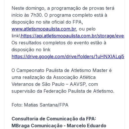
Neste domingo, a programação de provas terá
início às 7h30. O programa completo está à
disposição no site oficial do FPA,
www.atletismopaulista.com.br
, ou pelo
link\
https://api.atletismopaulista.com.br/storag
Os resultados completos do evento estão à
disposição no link
https://drive.google.com/drive/folders/1uHNXlALq
O Campeonato Paulista de Atletismo Master é
uma realização da Associação Atlética
Veteranos de São Paulo – AAVSP, com
supervisão da Federação Paulista de Atletismo.
Foto: Matias Santana/FPA
Consultoria de Comunicação da FPA:
MBraga Comunicação - Marcelo Eduardo