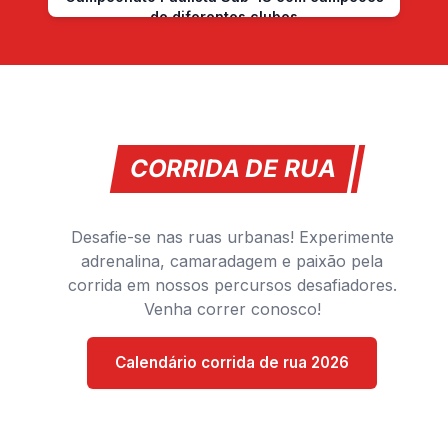
de diferentes clubes
CORRIDA DE RUA
Desafie-se nas ruas urbanas! Experimente
adrenalina, camaradagem e paixão pela
corrida em nossos percursos desafiadores.
Venha correr conosco!
Calendário corrida de rua 2026