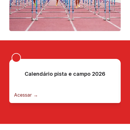
Calendário pista e campo 2026
Acessar →
A