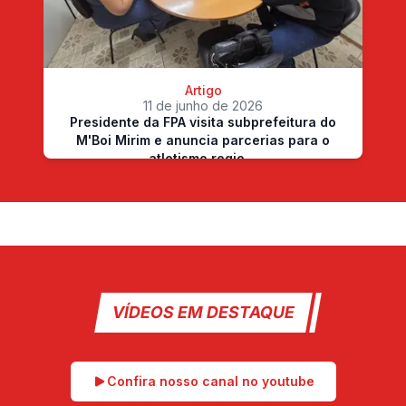
Artigo
11 de junho de 2026
Presidente da FPA visita subprefeitura do
M'Boi Mirim e anuncia parcerias para o
atletismo regio…
VÍDEOS EM DESTAQUE
Confira nosso canal no youtube