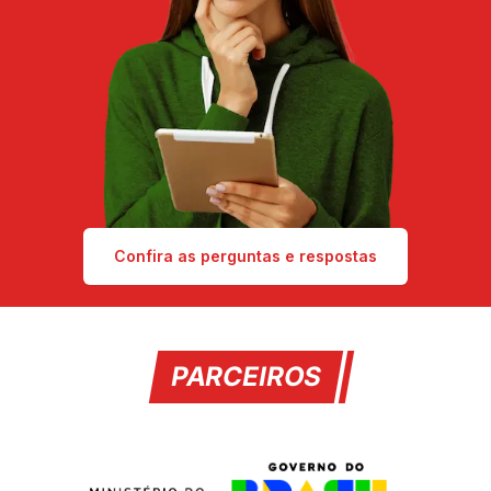
Confira as perguntas e respostas
PARCEIROS