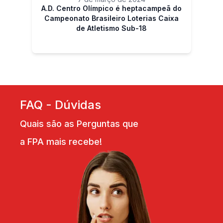
A.D. Centro Olímpico é heptacampeã do
Campeonato Brasileiro Loterias Caixa
de Atletismo Sub-18
FAQ - Dúvidas
Quais são as Perguntas que
a FPA mais recebe!