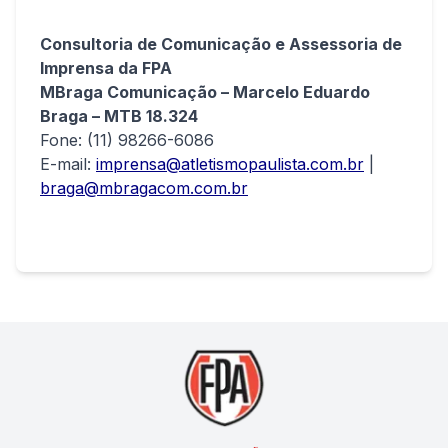
Consultoria de Comunicação e Assessoria de
Imprensa da FPA
MBraga Comunicação – Marcelo Eduardo
Braga – MTB 18.324
Fone: (11) 98266-6086
E-mail:
imprensa@atletismopaulista.com.br
|
braga@mbragacom.com.br