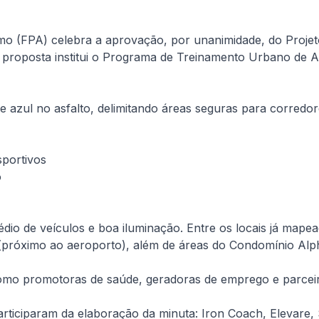
smo (FPA) celebra a aprovação, por unanimidade, do Proje
a proposta institui o Programa de Treinamento Urbano de A
 de azul no asfalto, delimitando áreas seguras para corredor
sportivos
o
édio de veículos e boa iluminação. Entre os locais já map
próximo ao aeroporto), além de áreas do Condomínio Alpha
como promotoras de saúde, geradoras de emprego e parceir
ticiparam da elaboração da minuta: Iron Coach, Elevare, 