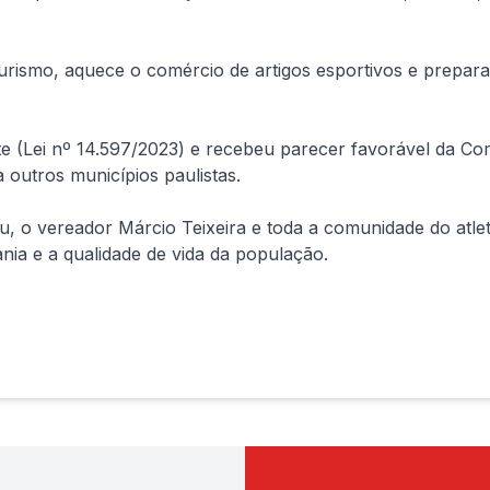
urismo, aquece o comércio de artigos esportivos e prepara a
te (Lei nº 14.597/2023) e recebeu parecer favorável da Co
a outros municípios paulistas.
 o vereador Márcio Teixeira e toda a comunidade do atle
ia e a qualidade de vida da população.