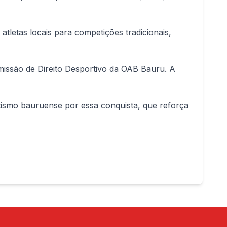
tletas locais para competições tradicionais,
missão de Direito Desportivo da OAB Bauru. A
tismo bauruense por essa conquista, que reforça