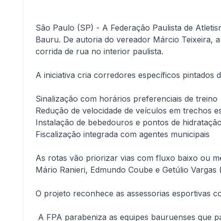
São Paulo (SP) - A Federação Paulista de Atleti
Bauru. De autoria do vereador Márcio Teixeira, 
corrida de rua no interior paulista.
A iniciativa cria corredores específicos pintados
Sinalização com horários preferenciais de treino
Redução de velocidade de veículos em trechos e
Instalação de bebedouros e pontos de hidrataçã
Fiscalização integrada com agentes municipais
As rotas vão priorizar vias com fluxo baixo ou m
Mário Ranieri, Edmundo Coube e Getúlio Vargas (
O projeto reconhece as assessorias esportivas 
A FPA parabeniza as equipes bauruenses que par