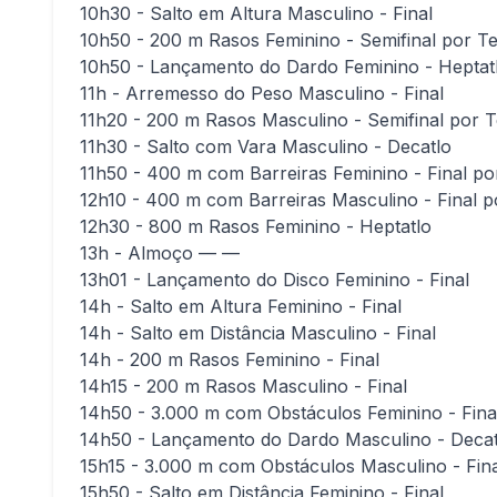
10h30 - Salto em Altura Masculino - Final
10h50 - 200 m Rasos Feminino - Semifinal por 
10h50 - Lançamento do Dardo Feminino - Heptat
11h - Arremesso do Peso Masculino - Final
11h20 - 200 m Rasos Masculino - Semifinal por
11h30 - Salto com Vara Masculino - Decatlo
11h50 - 400 m com Barreiras Feminino - Final p
12h10 - 400 m com Barreiras Masculino - Final 
12h30 - 800 m Rasos Feminino - Heptatlo
13h - Almoço — —
13h01 - Lançamento do Disco Feminino - Final
14h - Salto em Altura Feminino - Final
14h - Salto em Distância Masculino - Final
14h - 200 m Rasos Feminino - Final
14h15 - 200 m Rasos Masculino - Final
14h50 - 3.000 m com Obstáculos Feminino - Fin
14h50 - Lançamento do Dardo Masculino - Decat
15h15 - 3.000 m com Obstáculos Masculino - Fin
15h50 - Salto em Distância Feminino - Final