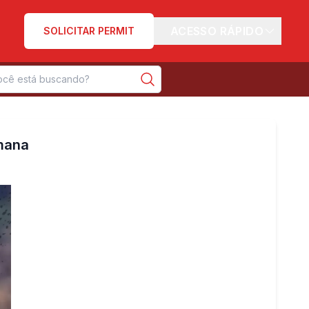
ACESSO RÁPIDO
SOLICITAR PERMIT
emana