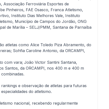
, Associação Ferroviária Esportes de
e Pinheiros, FAE Osasco, Franca Atletismo,
o, Instituto Dias Melhores Vale, Instituto
Atletismo, Município de Campos do Jordão, ONG
cipal de Marília – SELJ/PMM, Santana de Parnaíba
o atletas como Alice Toledo Piza Abramento, do
rreiras; Sohfia Caroline Antonio, da ORCAMPI,
to com vara; João Victor Santini Santana,
es dos Santos, da ORCAMPI, nos 400 m e 400 m
s combinadas.
 rankings e observação de atletas para futuras
 especialidades do atletismo.
letismo nacional, recebendo regularmente