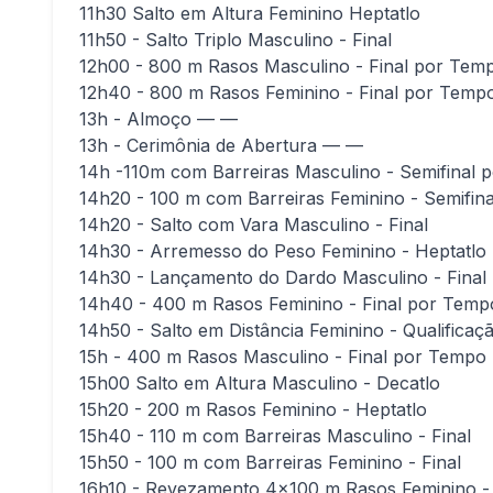
11h30 Salto em Altura Feminino Heptatlo
11h50 - Salto Triplo Masculino - Final
12h00 - 800 m Rasos Masculino - Final por Tem
12h40 - 800 m Rasos Feminino - Final por Temp
13h - Almoço — —
13h - Cerimônia de Abertura — —
14h -110m com Barreiras Masculino - Semifinal
14h20 - 100 m com Barreiras Feminino - Semifin
14h20 - Salto com Vara Masculino - Final
14h30 - Arremesso do Peso Feminino - Heptatlo
14h30 - Lançamento do Dardo Masculino - Final
14h40 - 400 m Rasos Feminino - Final por Temp
14h50 - Salto em Distância Feminino - Qualificaç
15h - 400 m Rasos Masculino - Final por Tempo
15h00 Salto em Altura Masculino - Decatlo
15h20 - 200 m Rasos Feminino - Heptatlo
15h40 - 110 m com Barreiras Masculino - Final
15h50 - 100 m com Barreiras Feminino - Final
16h10 - Revezamento 4×100 m Rasos Feminino -