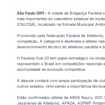
São Paulo (SP) –
A cidade de Bragança Paulista 
mais importantes do calendário estadual da moda
(CNLCDA), localizado na Estrada Municipal Antô
Promovido pela Federação Paulista de Atletismo,
competição. A categoria é destinada a atletas 
desenvolvimento técnico do atletismo paulista e br
O Paulista Sub-23 tem papel estratégico na modal
representam o Brasil em competições nacionais e
oportunidade de evolução competitiva.
A disputa contará com ampla participação de club
outros estados, reforçando a importância técnica
Estão confirmados atletas da ABDA Bauru, ADC S
Jacariense de Atletismo, APADA, ASPMP Pindamo