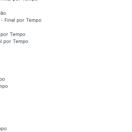
ção
- Final por Tempo
l por Tempo
al por Tempo
mpo
empo
mpo