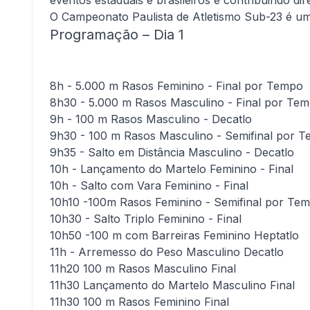
eventos estaduais e brasileiros e contribuindo di
O Campeonato Paulista de Atletismo Sub-23 é um
Programação – Dia 1
8h - 5.000 m Rasos Feminino - Final por Tempo
8h30 - 5.000 m Rasos Masculino - Final por Te
9h - 100 m Rasos Masculino - Decatlo
9h30 - 100 m Rasos Masculino - Semifinal por 
9h35 - Salto em Distância Masculino - Decatlo
10h - Lançamento do Martelo Feminino - Final
10h - Salto com Vara Feminino - Final
10h10 -100m Rasos Feminino - Semifinal por Te
10h30 - Salto Triplo Feminino - Final
10h50 -100 m com Barreiras Feminino Heptatlo
11h - Arremesso do Peso Masculino Decatlo
11h20 100 m Rasos Masculino Final
11h30 Lançamento do Martelo Masculino Final
11h30 100 m Rasos Feminino Final