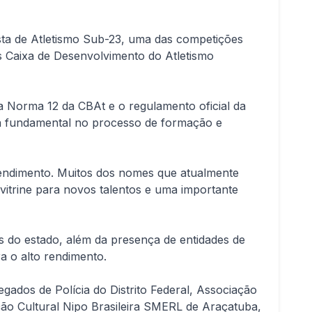
sta de Atletismo Sub-23, uma das competições
as Caixa de Desenvolvimento do Atletismo
a Norma 12 da CBAt e o regulamento oficial da
pa fundamental no processo de formação e
 rendimento. Muitos dos nomes que atualmente
vitrine para novos talentos e uma importante
es do estado, além da presença de entidades de
a o alto rendimento.
dos de Polícia do Distrito Federal, Associação
o Cultural Nipo Brasileira SMERL de Araçatuba,