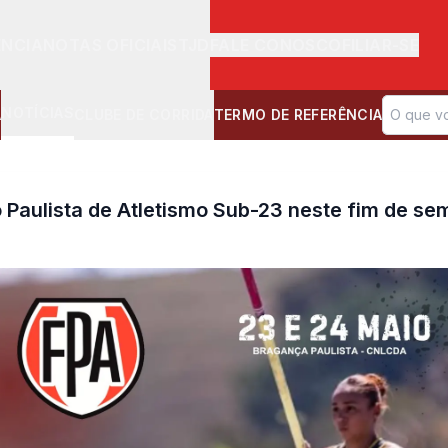
ÊNCIA
NOTAS OFICIAIS
TJD
FALE CONOSCO
FILIAR-SE
NOTÍCIAS
A
CLUBE DE CORRIDA
TERMO DE REFERÊNCIA
 Paulista de Atletismo Sub-23 neste fim de s