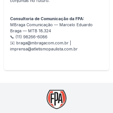
conjuntas no futuro.
Consultoria de Comunicação da FPA:
MBraga Comunicação — Marcelo Eduardo
Braga — MTB 18.324
📞 (11) 98266-6086
✉️
braga@mbragacom.com.br
|
imprensa@atletismopaulista.com.br