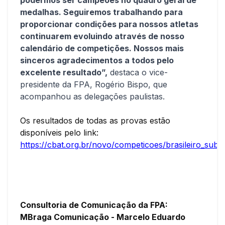
podermos ser campeões no quadro geral de
medalhas. Seguiremos trabalhando para
proporcionar condições para nossos atletas
continuarem evoluindo através de nosso
calendário de competições. Nossos mais
sinceros agradecimentos a todos pelo
excelente resultado”,
destaca o vice-
presidente da FPA, Rogério Bispo, que
acompanhou as delegações paulistas.
Os resultados de todas as provas estão
disponíveis pelo link:
https://cbat.org.br/novo/competicoes/brasileiro_sub
Consultoria de Comunicação da FPA:
MBraga Comunicação - Marcelo Eduardo