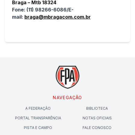
Braga – Mtb 18324
Fone: (11) 98266-6086/E-
mail:
braga@mbragacom.com.br
NAVEGAÇÃO
A FEDERAÇÃO
BIBLIOTECA
PORTAL TRANSPARÊNCIA
NOTAS OFICIAIS
PISTA E CAMPO
FALE CONOSCO