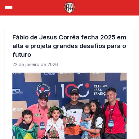
Fábio de Jesus Corrêa fecha 2025 em
alta e projeta grandes desafios para o
futuro
22 de janeiro de 2026