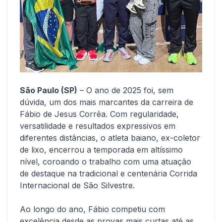
São Paulo (SP)
– O ano de 2025 foi, sem
dúvida, um dos mais marcantes da carreira de
Fábio de Jesus Corrêa. Com regularidade,
versatilidade e resultados expressivos em
diferentes distâncias, o atleta baiano, ex-coletor
de lixo, encerrou a temporada em altíssimo
nível, coroando o trabalho com uma atuação
de destaque na tradicional e centenária Corrida
Internacional de São Silvestre.
Ao longo do ano, Fábio competiu com
excelência desde as provas mais curtas até as