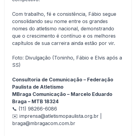
Com trabalho, fé e consistência, Fábio segue
consolidando seu nome entre os grandes
nomes do atletismo nacional, demonstrando
que o crescimento é contínuo e os melhores
capítulos de sua carreira ainda estão por vir.
Foto: Divulgação (Toninho, Fábio e Elvis após a
SS)
Consultoria de Comunicação – Federação
Paulista de Atletismo
MBraga Comunicação – Marcelo Eduardo
Braga – MTB 18324
📞 (11) 98266-6086
✉️
imprensa@atletismopaulista.org.br
|
braga@mbragacom.com.br