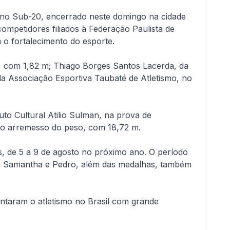
ano Sub-20, encerrado neste domingo na cidade
ompetidores filiados à Federação Paulista de
 o fortalecimento do esporte.
ra, com 1,82 m; Thiago Borges Santos Lacerda, da
 Associação Esportiva Taubaté de Atletismo, no
tuto Cultural Atilio Sulman, na prova de
no arremesso do peso, com 18,72 m.
 de 5 a 9 de agosto no próximo ano. O período
ago, Samantha e Pedro, além das medalhas, também
entaram o atletismo no Brasil com grande