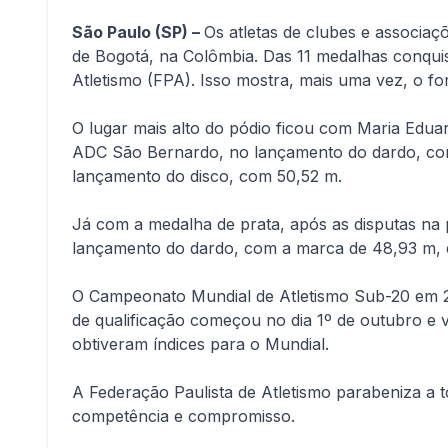
São Paulo (SP) –
Os atletas de clubes e associa
de Bogotá, na Colômbia. Das 11 medalhas conquist
Atletismo (FPA). Isso mostra, mais uma vez, o fo
O lugar mais alto do pódio ficou com Maria Eduar
ADC São Bernardo, no lançamento do dardo, com 
lançamento do disco, com 50,52 m.
Já com a medalha de prata, após as disputas na pi
lançamento do dardo, com a marca de 48,93 m, e
O Campeonato Mundial de Atletismo Sub-20 em 20
de qualificação começou no dia 1º de outubro e 
obtiveram índices para o Mundial.
A Federação Paulista de Atletismo parabeniza a 
competência e compromisso.