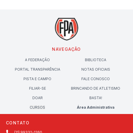
NAVEGAÇÃO
A FEDERAÇÃO
BIBLIOTECA
PORTAL TRANSPARÊNCIA
NOTAS OFICIAIS
PISTA E CAMPO
FALE CONOSCO
FILIAR-SE
BRINCANDO DE ATLETISMO
DOAR
BASTA!
CURSOS
Área Administrativa
CONTATO
(11) 99332-1260