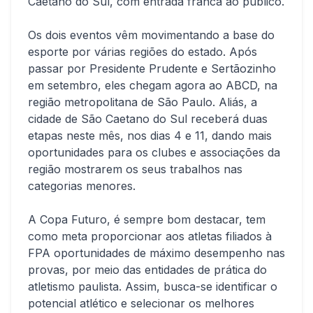
Caetano do Sul, com entrada franca ao público.
Os dois eventos vêm movimentando a base do
esporte por várias regiões do estado. Após
passar por Presidente Prudente e Sertãozinho
em setembro, eles chegam agora ao ABCD, na
região metropolitana de São Paulo. Aliás, a
cidade de São Caetano do Sul receberá duas
etapas neste mês, nos dias 4 e 11, dando mais
oportunidades para os clubes e associações da
região mostrarem os seus trabalhos nas
categorias menores.
A Copa Futuro, é sempre bom destacar, tem
como meta proporcionar aos atletas filiados à
FPA oportunidades de máximo desempenho nas
provas, por meio das entidades de prática do
atletismo paulista. Assim, busca-se identificar o
potencial atlético e selecionar os melhores