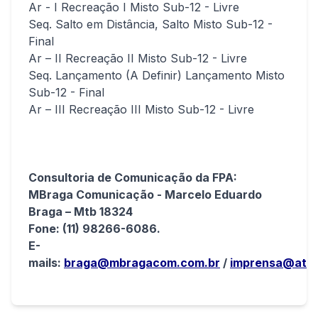
Ar - I Recreação I Misto Sub-12 - Livre
Seq. Salto em Distância, Salto Misto Sub-12 -
Final
Ar – II Recreação II Misto Sub-12 - Livre
Seq. Lançamento (A Definir) Lançamento Misto
Sub-12 - Final
Ar – III Recreação III Misto Sub-12 - Livre
Consultoria de Comunicação da FPA:
MBraga Comunicação - Marcelo Eduardo
Braga – Mtb 18324
Fone: (11) 98266-6086.
E-
mails:
braga@mbragacom.com.br
/
imprensa@atlet