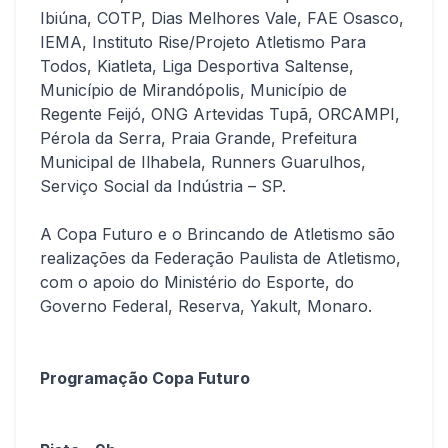
Ibiúna, COTP, Dias Melhores Vale, FAE Osasco,
IEMA, Instituto Rise/Projeto Atletismo Para
Todos, Kiatleta, Liga Desportiva Saltense,
Município de Mirandópolis, Município de
Regente Feijó, ONG Artevidas Tupã, ORCAMPI,
Pérola da Serra, Praia Grande, Prefeitura
Municipal de Ilhabela, Runners Guarulhos,
Serviço Social da Indústria – SP.
A Copa Futuro e o Brincando de Atletismo são
realizações da Federação Paulista de Atletismo,
com o apoio do Ministério do Esporte, do
Governo Federal, Reserva, Yakult, Monaro.
Programação Copa Futuro