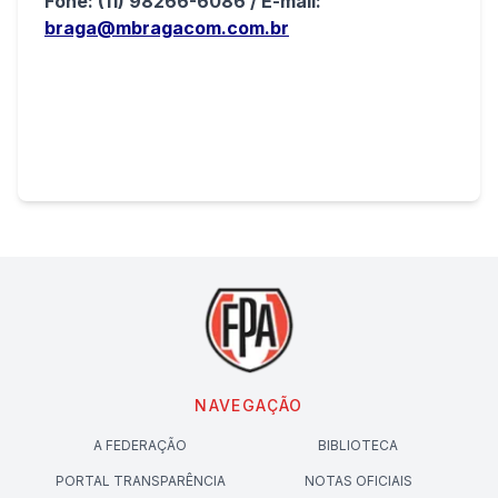
Fone: (11) 98266-6086 / E-mail:
braga@mbragacom.com.br
NAVEGAÇÃO
A FEDERAÇÃO
BIBLIOTECA
PORTAL TRANSPARÊNCIA
NOTAS OFICIAIS