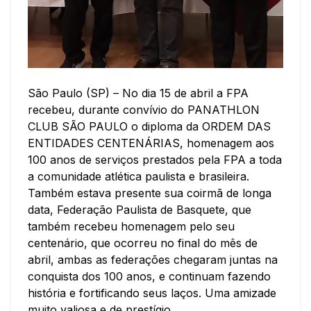
São Paulo (SP) – No dia 15 de abril a FPA
recebeu, durante convívio do PANATHLON
CLUB SÃO PAULO o diploma da ORDEM DAS
ENTIDADES CENTENÁRIAS, homenagem aos
100 anos de serviços prestados pela FPA a toda
a comunidade atlética paulista e brasileira.
Também estava presente sua coirmã de longa
data, Federação Paulista de Basquete, que
também recebeu homenagem pelo seu
centenário, que ocorreu no final do mês de
abril, ambas as federações chegaram juntas na
conquista dos 100 anos, e continuam fazendo
história e fortificando seus laços. Uma amizade
muito valiosa e de prestígio.