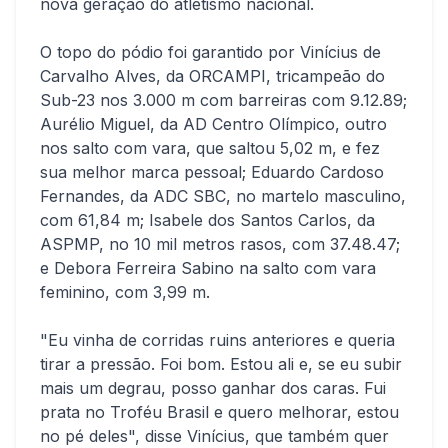
nova geração do atletismo nacional.
O topo do pódio foi garantido por Vinícius de
Carvalho Alves, da ORCAMPI, tricampeão do
Sub-23 nos 3.000 m com barreiras com 9.12.89;
Aurélio Miguel, da AD Centro Olímpico, outro
nos salto com vara, que saltou 5,02 m, e fez
sua melhor marca pessoal; Eduardo Cardoso
Fernandes, da ADC SBC, no martelo masculino,
com 61,84 m; Isabele dos Santos Carlos, da
ASPMP, no 10 mil metros rasos, com 37.48.47;
e Debora Ferreira Sabino na salto com vara
feminino, com 3,99 m.
"Eu vinha de corridas ruins anteriores e queria
tirar a pressão. Foi bom. Estou ali e, se eu subir
mais um degrau, posso ganhar dos caras. Fui
prata no Troféu Brasil e quero melhorar, estou
no pé deles", disse Vinícius, que também quer