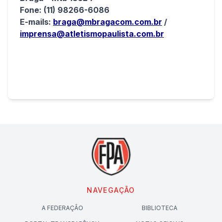
Fone: (11) 98266-6086
E-mails:
braga@mbragacom.com.br
/
imprensa@atletismopaulista.com.br
NAVEGAÇÃO
A FEDERAÇÃO
BIBLIOTECA