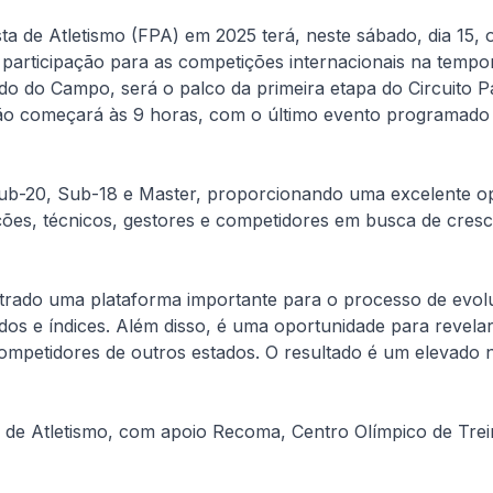
a de Atletismo (FPA) em 2025 terá, neste sábado, dia 15, 
participação para as competições internacionais na tempor
o do Campo, será o palco da primeira etapa do Circuito P
ão começará às 9 horas, com o último evento programado p
, Sub-20, Sub-18 e Master, proporcionando uma excelente
ações, técnicos, gestores e competidores em busca de cres
strado uma plataforma importante para o processo de evol
ados e índices. Além disso, é uma oportunidade para revela
ompetidores de outros estados. O resultado é um elevado n
a de Atletismo, com apoio Recoma, Centro Olímpico de Tr