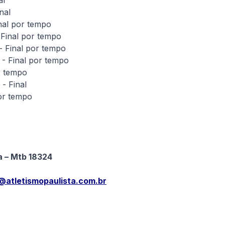
al
nal
nal por tempo
 Final por tempo
- Final por tempo
- Final por tempo
r tempo
- Final
or tempo
 – Mtb 18324
@atletismopaulista.com.br