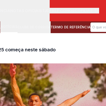
ÊNCIA
NOTAS OFICIAIS
TJD
FALE CONOSCO
FILIAR-SE
NOTÍCIAS
A
CLUBE DE CORRIDA
TERMO DE REFERÊNCIA
2025 começa neste sábado