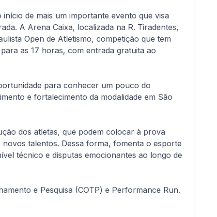
o início de mais um importante evento que visa
ada. A Arena Caixa, localizada na R. Tiradentes,
aulista Open de Atletismo, competição que tem
ara as 17 horas, com entrada gratuita ao
 oportunidade para conhecer um pouco do
cimento e fortalecimento da modalidade em São
ução dos atletas, que podem colocar à prova
r novos talentos. Dessa forma, fomenta o esporte
ível técnico e disputas emocionantes ao longo de
einamento e Pesquisa (COTP) e Performance Run.