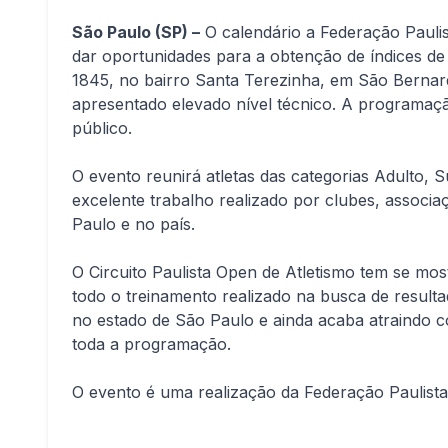
São Paulo (SP) –
O calendário a Federação Paulist
dar oportunidades para a obtenção de índices de 
1845, no bairro Santa Terezinha, em São Bernard
apresentado elevado nível técnico. A programaç
público.
O evento reunirá atletas das categorias Adulto
excelente trabalho realizado por clubes, associ
Paulo e no país.
O Circuito Paulista Open de Atletismo tem se mo
todo o treinamento realizado na busca de result
no estado de São Paulo e ainda acaba atraindo c
toda a programação.
O evento é uma realização da Federação Paulist