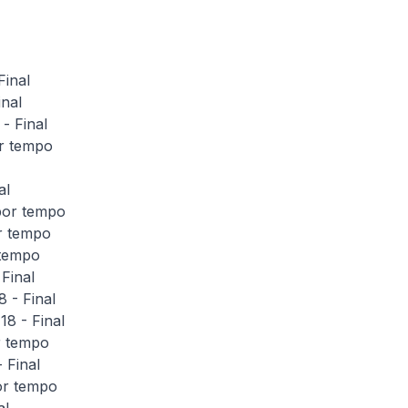
Final
nal
- Final
or tempo
al
por tempo
r tempo
 tempo
Final
 - Final
8 - Final
r tempo
 Final
or tempo