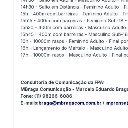
14h30 - Salto em Altura - Masculino Adulto - Fin
14h30 - Salto em Distância - Feminino Adulto - Fi
15h - 400m com barreiras - Feminino Adulto - Fi
15h15 - 400m com barreiras - Feminino Sub-18 -
15h30 - 400m com barreiras - Masculino Adulto 
15h45 - 400m com barreiras - Masculino Sub-18 
16h - 10000m rasos - Feminino Adulto - Final po
16h - Lançamento do Martelo - Masculino Adulto 
17h - 10000m rasos - Masculino Adulto - Final p
Consultoria de Comunicação da FPA:
MBraga Comunicação - Marcelo Eduardo Braga
Fone: (11) 98266-6086
E-mails:
braga@mbragacom.com.br
/
imprensa