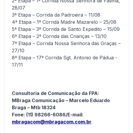
2ª Etapa – 1ª Corrida Nossa Senhora de Fátima,
28/07
3ª Etapa – Corrida da Padroeira – 11/08
4ª Etapa – 1ª Corrida Madre Mazarelo – 25/08
5ª Etapa – 3º Corrida de Santo Expedito – 15/09
6ª Etapa – 2ª Corrida das Crianças – 13/10
7ª Etapa – Corrida Nossa Senhora das Graças –
27/10
8ª Etapa – 17ª Corrida Sgt. Antonio de Pádua -
17/11
Consultoria de Comunicação da FPA:
MBraga Comunicação – Marcelo Eduardo
Braga – Mtb 18324
Fone: (11) 98266-6086/E-mail:
mbragacom@mbragacom.com.br