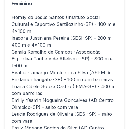
Feminino
Hemily de Jesus Santos (Instituto Social
Cultural e Esportivo Sertãozinho-SP) - 100 m e
4x100 m
Isadora Justiniana Pereira (SESI-SP) - 200 m,
400 m e 4x100 m
Camila Ramalho de Campos (Associação
Esportiva Taubaté de Atletismo-SP) - 800 m e
1500 m
Beatriz Camargo Monteiro da Silva (ASPM de
Pindamonhangaba-SP) - 100 m com barreiras
Luana Cibele Souza Castro (IEMA-SP) - 400 m
com barreiras
Emilly Yasmin Nogueira Gonçalves (AD Centro
Olímpico-SP) - salto com vara
Letícia Rodrigues de Oliveira (SESI-SP) - salto
com vara
Emily Mariana Santos da Silva (AD Centro