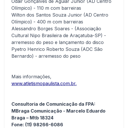
Odair Gonçalves de Aguiar Junior (AD Centro
Olímpico) - 110 m com barreiras
Wilton dos Santos Souza Junior (AD Centro
Olímpico) - 400 m com barreiras
Alessandro Borges Soares - (Associação
Cultural Nipo Brasileira de Araçatuba-SP) -
arremesso do peso e lançamento do disco
Pyetro Henrico Roberto Souza (ADC São
Bernardo) - arremesso do peso
Mais informações,
www.atletismopaulista.com.br.
Consultoria de Comunicação da FPA:
MBraga Comunicação - Marcelo Eduardo
Braga – Mtb 18324
Fone: (11) 98266-6086