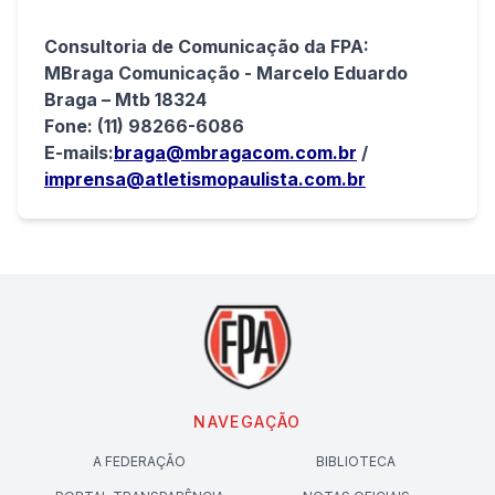
Consultoria de Comunicação da FPA:
MBraga Comunicação - Marcelo Eduardo
Braga – Mtb 18324
Fone: (11) 98266-6086
E-mails:
braga@mbragacom.com.br
/
imprensa@atletismopaulista.com.br
NAVEGAÇÃO
A FEDERAÇÃO
BIBLIOTECA