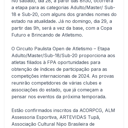
No sábado, dia 28, a partir das 8h30, ocorrerá
a etapa para as categorias Adulto/Master/ Sub-
18 e Sub-20, com alguns dos grandes nomes do
estado na atualidade. Já no domingo, dia 29, a
partir das 9h, será a vez da base, com a Copa
Futuro e Brincando de Atletismo.
O Circuito Paulista Open de Atletismo – Etapa
Adulto/Master/Sub-18/Sub-20 proporciona aos
atletas filiados à FPA oportunidades para
obtenção de índices de participação para as
competições internacionais de 2024. As provas
reunirão competidores de várias clubes e
associações do estado, que já começam a
pensar nos eventos da próxima temporada.
Estão confirmados inscritos da ACORPCG, ALM
Assessoria Esportiva, ARTEVIDAS Tupã,
Associação Cultural Nipo Brasileira de