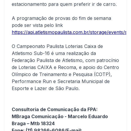
estacionamento para quem preferir ir de carro.
A programação de provas do fim de semana
pode ser vista pelo link
https://api.atletismopaulista.com.br/storage/e
O Campeonato Paulista Loterias Caixa de
Atletismo Sub-16 é uma realização da
Federação Paulista de Atletismo, com patrocínio
de Loterias CAIXA e Recoma, e apoio do Centro
Olímpico de Treinamento e Pesquisa (COTP),
Performance Run e Secretaria Municipal de
Esporte e Lazer de São Paulo.
Consultoria de Comunicação da FPA:
MBraga Comunicação - Marcelo Eduardo
Braga – Mtb 18324
Fone: (11) 98266-6086/E-mail: