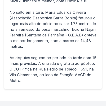
Silva Júnior foi o melhor, com 08min41s99.
No salto em altura, Maria Eduarda Oliveira
(Associação Desportiva Barra Bonita) faturou o
lugar mais alto do pódio ao saltar 1.73 metro. Já
no arremesso do peso masculino, Edione Najan
Ferreira (Santana de Parnaíba - G.E.A.B) obteve
o melhor lançamento, com a marca de 14,48
metros.
As disputas seguem no período da tarde com 16
finais previstas. A entrada é gratuita ao público.
O COTP fica na Rua Pedro de Toledo, 1651, na
Vila Clementino, ao lado da Estação AACD do
Metro.